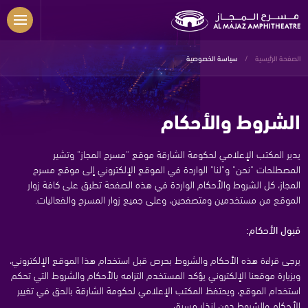
Skip to main content
الصفحة الرئيسية
سياسة الخصوصية
الشروط والأحكام
يدير المكتب الإعلامي لحكومة الشارقة موقع "مسرح المجاز" وتشير
المصطلحات "نحن" و"لنا" الواردة في الموقع الإلكتروني إلى موقع مسرح
المجاز، كل الشروط والأحكام الواردة في هذه الصفحة تطبق على كافة زوار
الموقع من مستخدمين ومتصفحين، وعلى جميع زوار المسرح والفعاليات.
قبول الأحكام:
يرجى قراءة هذه الأحكام والشروط بحرص قبل استخدام هذا الموقع الإلكتروني،
وبزيارة موقعنا الإلكتروني يؤكد المستخدم التزامه بالأحكام والشروط التي تحكم
استخدام الموقع، ويحتفظ المكتب الإعلامي لحكومة الشارقة بالحق في تغيير
الأحكام والشروط دون إنذار مسبق.