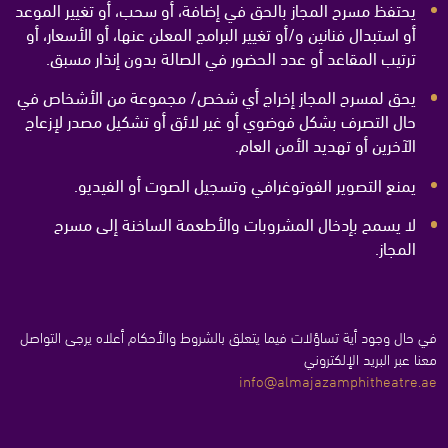
يحتفظ مسرح المجاز بالحق في إضافة، أو سحب، أو تغيير الموعد
أو استبدال فنانين و/أو تغيير البرامج المعلن عنها، أو الأسعار، أو
ترتيب المقاعد أو عدد الحضور في الصالة بدون إنذار مسبق
.
يحق لمسرح المجاز إخراج أي شخص/ مجموعة من الأشخاص في
حال التصرف بشكل فوضوي أو غير لائق أو تشكيل مصدر لإزعاج
الآخرين أو تهديد الأمن العام.
يمنع التصوير الفوتوغرافي وتسجيل الصوت أو الفيديو.
لا يسمح بإدخال المشروبات والأطعمة الساخنة إلى مسرح
المجاز.
في حال وجود أية تساؤلات فيما يتعلق بالشروط والأحكام أعلاه يرجى التواصل
معنا عبر البريد الإلكتروني
info@almajazamphitheatre.ae